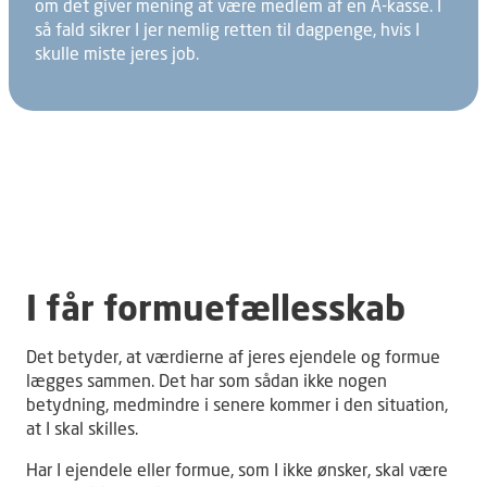
om det giver mening at være medlem af en A-kasse. I
så fald sikrer I jer nemlig retten til dagpenge, hvis I
skulle miste jeres job.
I får formuefællesskab
Det betyder, at værdierne af jeres ejendele og formue
lægges sammen. Det har som sådan ikke nogen
betydning, medmindre i senere kommer i den situation,
at I skal skilles.
Har I ejendele eller formue, som I ikke ønsker, skal være