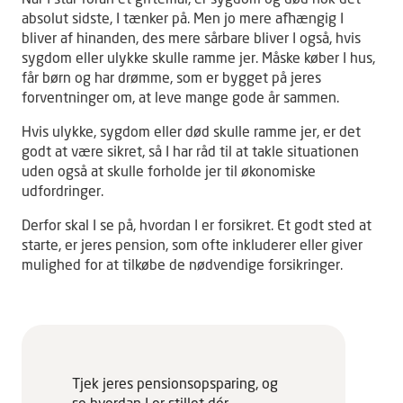
absolut sidste, I tænker på. Men jo mere afhængig I
bliver af hinanden, des mere sårbare bliver I også, hvis
sygdom eller ulykke skulle ramme jer. Måske køber I hus,
får børn og har drømme, som er bygget på jeres
forventninger om, at leve mange gode år sammen.
Hvis ulykke, sygdom eller død skulle ramme jer, er det
godt at være sikret, så I har råd til at takle situationen
uden også at skulle forholde jer til økonomiske
udfordringer.
Derfor skal I se på, hvordan I er forsikret. Et godt sted at
starte, er jeres pension, som ofte inkluderer eller giver
mulighed for at tilkøbe de nødvendige forsikringer.
Tjek jeres pensionsopsparing, og