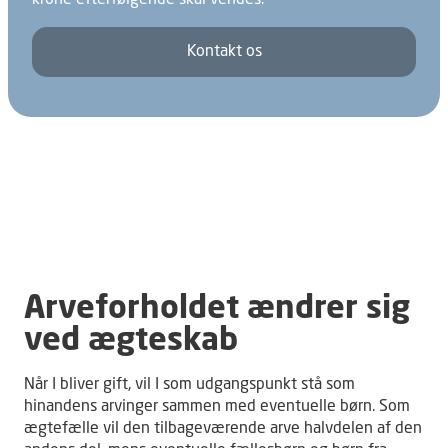
krone efterfølgende skal vendes.
Kontakt os
Arveforholdet ændrer sig
ved ægteskab
Når I bliver gift, vil I som udgangspunkt stå som
hinandens arvinger sammen med eventuelle børn. Som
ægtefælle vil den tilbageværende arve halvdelen af den