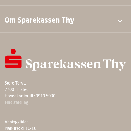
Om Sparekassen Thy
Store Torv 1
7700 Thisted
Hovedkontor tlf.: 9919 5000
Find afdeling
Åbningstider
Man-fre: kl. 10-16