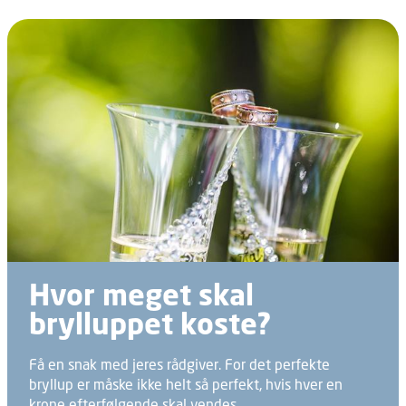
Hvor meget skal
brylluppet koste?
Få en snak med jeres rådgiver. For det perfekte
bryllup er måske ikke helt så perfekt, hvis hver en