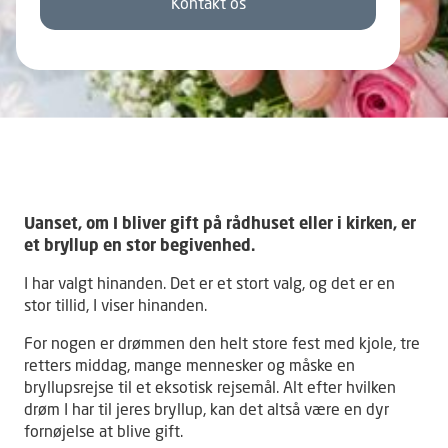
Kontakt os
Uanset, om I bliver gift på rådhuset eller i kirken, er
et bryllup en stor begivenhed.
I har valgt hinanden. Det er et stort valg, og det er en
stor tillid, I viser hinanden.
For nogen er drømmen den helt store fest med kjole, tre
retters middag, mange mennesker og måske en
bryllupsrejse til et eksotisk rejsemål. Alt efter hvilken
drøm I har til jeres bryllup, kan det altså være en dyr
fornøjelse at blive gift.