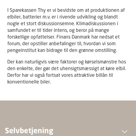
I Sparekassen Thy er vi bevidste om at produktionen af
elbiler, batterier m.v. er i rivende udvikling og blandt
nogle et stort diskussionsemne. Klimadiskussionen i
samfundet er til tider intens, og beror på mange
forskellige opfattelser. Finans Danmark har nedsat et
forum, der opstiller anbefalinger til, hvordan vi som
pengeinstitut kan bidrage til den grønne omstilling.
Der kan naturligvis være faktorer og kørselsmønstre hos
den enkelte, der gør det uhensigtsmæssigt at køre elbil.
Derfor har vi også fortsat vores attraktive billån til
konventionelle biler.
Selvbetjening