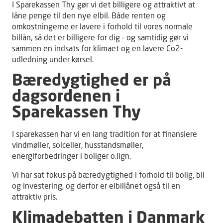
I Sparekassen Thy gør vi det billigere og attraktivt at
låne penge til den nye elbil. Både renten og
omkostningerne er lavere i forhold til vores normale
billån, så det er billigere for dig – og samtidig gør vi
sammen en indsats for klimaet og en lavere Co2-
udledning under kørsel.
Bæredygtighed er på
dagsordenen i
Sparekassen Thy
I sparekassen har vi en lang tradition for at finansiere
vindmøller, solceller, husstandsmøller,
energiforbedringer i boliger o.lign.
Vi har sat fokus på bæredygtighed i forhold til bolig, bil
og investering, og derfor er elbillånet også til en
attraktiv pris.
Klimadebatten i Danmark