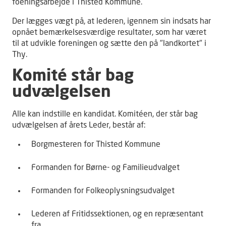
foeningsarbejde i Thisted Kommune.
Der lægges vægt på, at lederen, igennem sin indsats har
opnået bemærkelsesværdige resultater, som har været
til at udvikle foreningen og sætte den på "landkortet" i
Thy.
Komité står bag
udvælgelsen
Alle kan indstille en kandidat. Komitéen, der står bag
udvælgelsen af årets Leder, består af:
Borgmesteren for Thisted Kommune
Formanden for Børne- og Familieudvalget
Formanden for Folkeoplysningsudvalget
Lederen af Fritidssektionen, og en repræsentant
fra