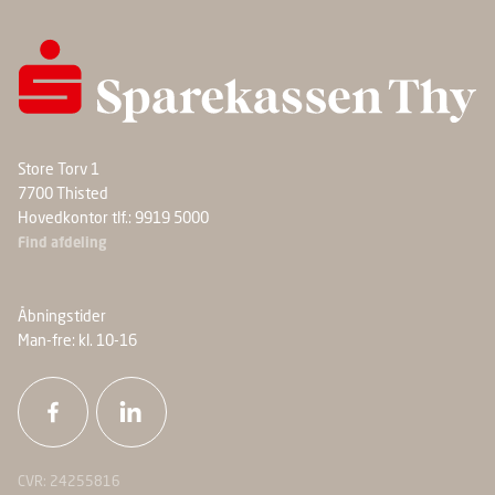
Store Torv 1
7700 Thisted
Hovedkontor tlf.: 9919 5000
Find afdeling
Åbningstider
Man-fre: kl. 10-16
CVR: 24255816