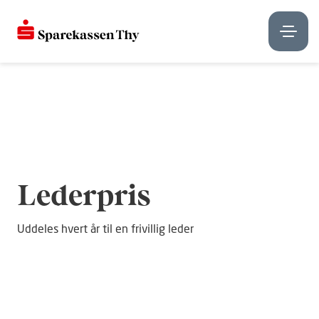
Lederpris
Uddeles hvert år til en frivillig leder