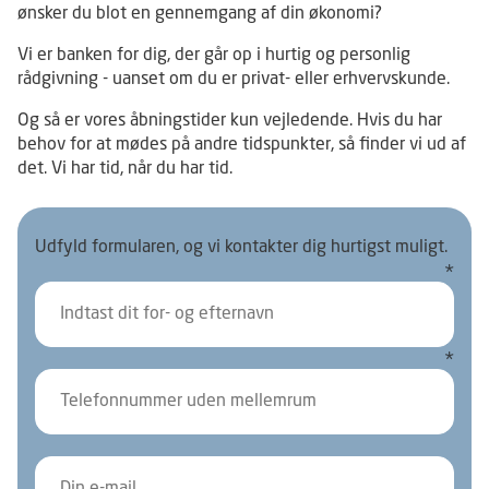
ønsker du blot en gennemgang af din økonomi?
Vi er banken for dig, der går op i hurtig og personlig
rådgivning - uanset om du er privat- eller erhvervskunde.
Og så er vores åbningstider kun vejledende. Hvis du har
behov for at mødes på andre tidspunkter, så finder vi ud af
det. Vi har tid, når du har tid.
Udfyld formularen, og vi kontakter dig hurtigst muligt.