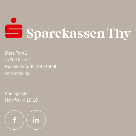
Store Torv 1
7700 Thisted
Hovedkontor tlf.: 9919 5000
Find afdeling
Åbningstider
Man-fre: kl. 10-16