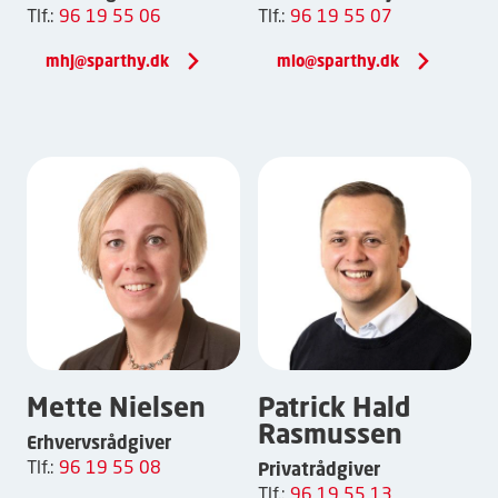
Tlf.:
96 19 55 06
Tlf.:
96 19 55 07
mhj@sparthy.dk
mlo@sparthy.dk
Mette Nielsen
Patrick Hald
Rasmussen
Erhvervsrådgiver
Tlf.:
96 19 55 08
Privatrådgiver
Tlf.:
96 19 55 13