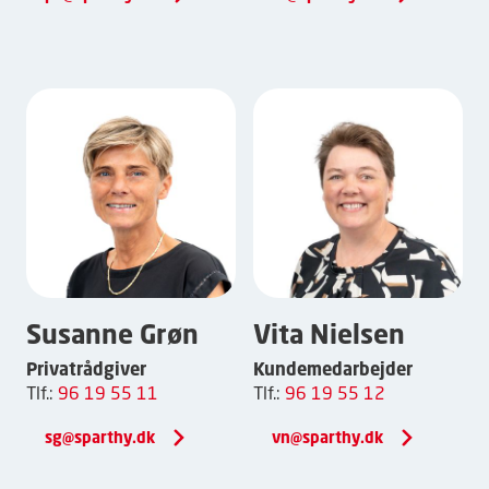
Susanne Grøn
Vita Nielsen
Privatrådgiver
Kundemedarbejder
Tlf.:
96 19 55 11
Tlf.:
96 19 55 12
sg@sparthy.dk
vn@sparthy.dk