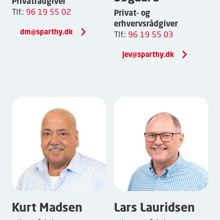
Privatrådgiver
Tlf.:
96 19 55 02
Privat- og
erhvervsrådgiver
dm@sparthy.dk
Tlf.:
96 19 55 03
jev@sparthy.dk
Kurt Madsen
Lars Lauridsen