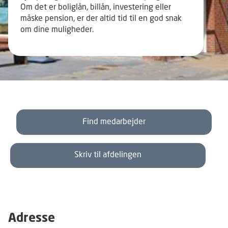
Om det er boliglån, billån, investering eller
måske pension, er der altid tid til en god snak
om dine muligheder.
Find medarbejder
Skriv til afdelingen
Adresse