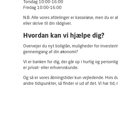
Torsdag 10:00-16:00
Fredag 10:00-16:00
N.B. Alle vores afdelinger er kasseløse, men du er a
eller skrive til din rådgiver.
Hvordan kan vi hjælpe dig?
Overvejer du nyt boliglån, muligheder for investerin
gennemgang af din økonomi?
Vi er banken for dig, der går op i hurtig og personl
er privat- eller erhvervskunde.
Og så er vores åbningstider kun vejledende. Hvis d
andre tidspunkter, så finder vi ud af det. Vi har tid, n