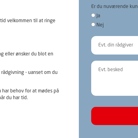
Er du nuværende kun
Ja
ltid velkommen til at ringe
Nej
g eller ønsker du blot en
ig rådgivning - uanset om du
u har behov for at mødes på
år du har tid.