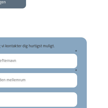
ngen
vi kontakter dig hurtigst muligt.