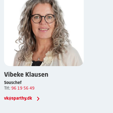
Vibeke Klausen
Souschef
Tlf.:
96 19 56 49
vk@sparthy.dk