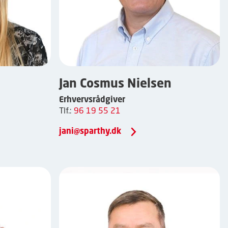
Jan Cosmus Nielsen
Erhvervsrådgiver
Tlf.:
96 19 55 21
jani@sparthy.dk