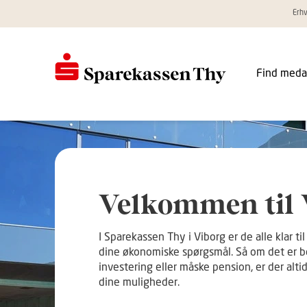
Erh
Find meda
Velkommen til 
I Sparekassen Thy i Viborg er de alle klar t
dine økonomiske spørgsmål. Så om det er bol
investering eller måske pension, er der alti
dine muligheder.