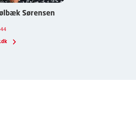
ølbæk Sørensen
 44
.dk