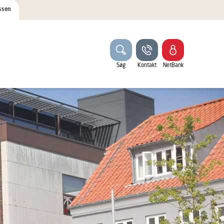
ssen
Søg
Kontakt
NetBank