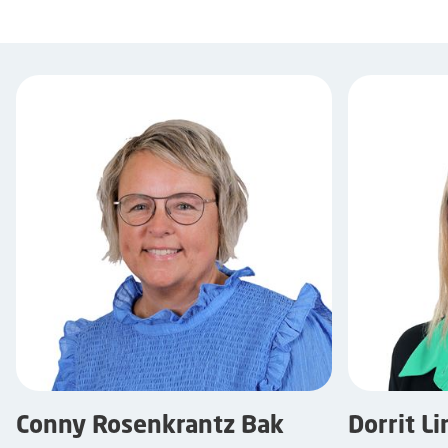
Conny Rosenkrantz Bak
Dorrit L