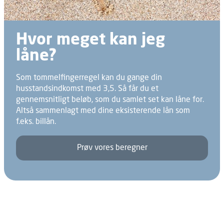
Hvor meget kan jeg
låne?
Som tommelfingerregel kan du gange din
husstandsindkomst med 3,5. Så får du et
gennemsnitligt beløb, som du samlet set kan låne for.
Altså sammenlagt med dine eksisterende lån som
f.eks. billån.
Prøv vores beregner