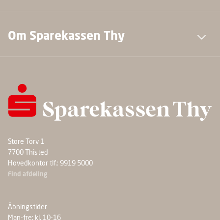
Om Sparekassen Thy
Store Torv 1
7700 Thisted
Hovedkontor tlf.: 9919 5000
Find afdeling
Åbningstider
Man-fre: kl. 10-16