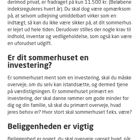
derimod privat, er fradraget på kun 11.500 kr. (Beløbene
indeksreguleres hvert år). Du skal dog være opmærksom
på, at selvom udlejning umiddelbart virker som en
indtægt, så kan du ikke være sikker på, at dit sommerhus
er lejet ud hele tiden. Derudover stilles der nogle krav til
indhold, inventar og vedligeholdelse, som også kan være
en uforudset udgift.
Er dit sommerhuset en
investering?
Er sommerhuset ment som en investering, skal du måske
overveje, om du selv kan istandsætte, og dermed tjene
på værdistigningen. Er sommerhuset primært en
investering, der skal danne rammer om gode minder for
dig og din familie, så skal du primært overveje, hvad
jeres behov er? Hvor stort skal sommerhuset f.eks. være?
Beliggenheden er vigtig
Beliggenhed er noget, du skal overveje uanset hvad, når