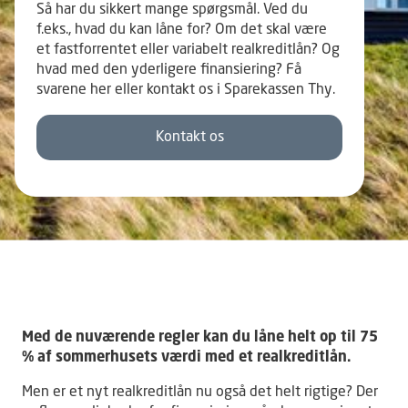
Så har du sikkert mange spørgsmål. Ved du
f.eks., hvad du kan låne for? Om det skal være
et fastforrentet eller variabelt realkreditlån? Og
hvad med den yderligere finansiering? Få
svarene her eller kontakt os i Sparekassen Thy.
Kontakt os
Med de nuværende regler kan du låne helt op til 75
% af sommerhusets værdi med et realkreditlån.
Men er et nyt realkreditlån nu også det helt rigtige? Der