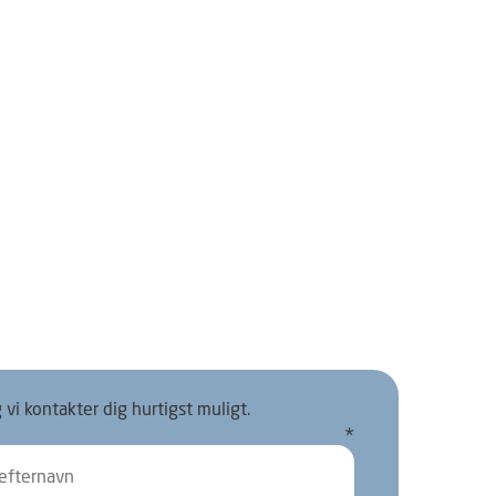
vi kontakter dig hurtigst muligt.