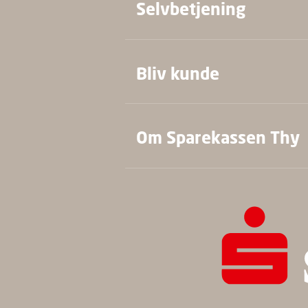
Selvbetjening
Bliv kunde
Om Sparekassen Thy