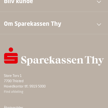
Bliv kunde
Om Sparekassen Thy
Store Torv 1
7700 Thisted
Hovedkontor tlf.: 9919 5000
Find afdeling