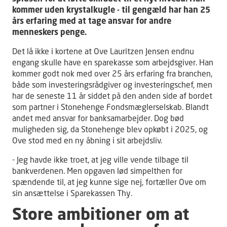
kommer uden krystalkugle - til gengæld har han 25
års erfaring med at tage ansvar for andre
menneskers penge.
Det lå ikke i kortene at Ove Lauritzen Jensen endnu
engang skulle have en sparekasse som arbejdsgiver. Han
kommer godt nok med over 25 års erfaring fra branchen,
både som investeringsrådgiver og investeringschef, men
har de seneste 11 år siddet på den anden side af bordet
som partner i Stonehenge Fondsmæglerselskab. Blandt
andet med ansvar for banksamarbejder. Dog bød
muligheden sig, da Stonehenge blev opkøbt i 2025, og
Ove stod med en ny åbning i sit arbejdsliv.
- Jeg havde ikke troet, at jeg ville vende tilbage til
bankverdenen. Men opgaven lød simpelthen for
spændende til, at jeg kunne sige nej, fortæller Ove om
sin ansættelse i Sparekassen Thy.
Store ambitioner om at