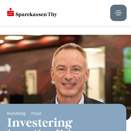
Investering
Privat
Investering