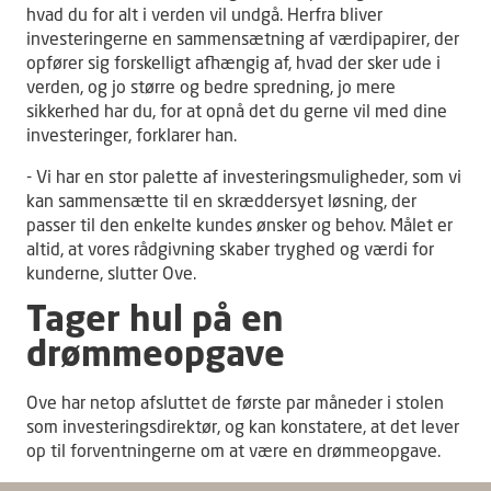
hvad du for alt i verden vil undgå. Herfra bliver
investeringerne en sammensætning af værdipapirer, der
opfører sig forskelligt afhængig af, hvad der sker ude i
verden, og jo større og bedre spredning, jo mere
sikkerhed har du, for at opnå det du gerne vil med dine
investeringer, forklarer han.
- Vi har en stor palette af investeringsmuligheder, som vi
kan sammensætte til en skræddersyet løsning, der
passer til den enkelte kundes ønsker og behov. Målet er
altid, at vores rådgivning skaber tryghed og værdi for
kunderne, slutter Ove.
Tager hul på en
drømmeopgave
Ove har netop afsluttet de første par måneder i stolen
som investeringsdirektør, og kan konstatere, at det lever
op til forventningerne om at være en drømmeopgave.