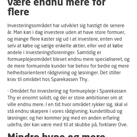
være endnu mere for
flere
Investeringsområdet har udviklet sig hastigt de senere
år. Man kan i dag investere uden at have store formuer,
og mange flere kaster sig ud i at investere, enten ved
selv at købe og sælge enkelte aktier, eller ved at købe
andele i investeringsforeninger. Samtidig er
formueplejeområdet blevet endnu mere specialiseret, og
de mere formuende kunder har behov for bedre og mere
helhedsorienteret rådgivning og løsninger. Det stiller
krav til området hos Sparekassen Thy.
- Området for investering og formuepleje i Sparekassen
Thy er enormt solidt, og der er store ambitioner om at
ville endnu mere. I en tid hvor området rykker sig, skal vi
stå endnu skarpere i vores rådgivning, kundetilbud og
løsninger, og her kommer jeg med en anden erfaring
udefra, der kan være med til at skubbe på, forklarer Ove.