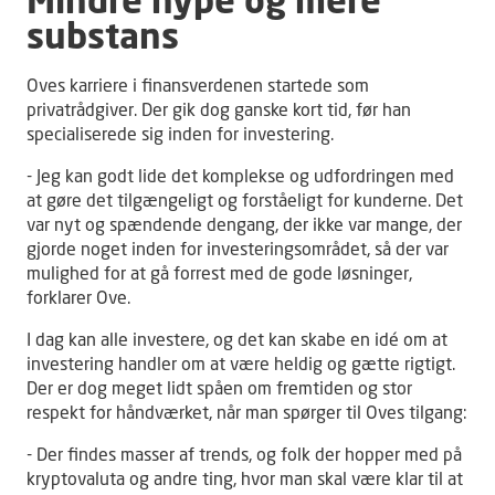
Mindre hype og mere
substans
Oves karriere i finansverdenen startede som
privatrådgiver. Der gik dog ganske kort tid, før han
specialiserede sig inden for investering.
- Jeg kan godt lide det komplekse og udfordringen med
at gøre det tilgængeligt og forståeligt for kunderne. Det
var nyt og spændende dengang, der ikke var mange, der
gjorde noget inden for investeringsområdet, så der var
mulighed for at gå forrest med de gode løsninger,
forklarer Ove.
I dag kan alle investere, og det kan skabe en idé om at
investering handler om at være heldig og gætte rigtigt.
Der er dog meget lidt spåen om fremtiden og stor
respekt for håndværket, når man spørger til Oves tilgang:
- Der findes masser af trends, og folk der hopper med på
kryptovaluta og andre ting, hvor man skal være klar til at