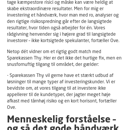
tage kæmpestore risici og måske kan være heldig at
skabe ekstraordinære resultater. Men for mig er
investering et håndværk, hvor man med ro, analyser og
den rigtige risikospredning går efter de langsigtede
resultater, hvor tiden også arbejder for én. Vores
rådgivning henvender sig i højere grad til langsigtede
investorer – ikke kortsigtede spekulanter, fortæller Ove.
Netop dét vidner om et rigtig godt match med
Sparekassen Thy. Her er det ikke det hurtige fix, men en
snusfornuftig tilgang til området, der gælder:
- Sparekassen Thy vil gerne have et stærkt udbud af
løsninger til mange typer af investeringskunder. Vi er
bevidste om, at vores tilgang til at investere ikke
appellerer til de kundetyper, der jagter meget høje
afkast med tårnhøj risiko og en kort horisont, fortæller
Ove.
Menneskelig forståelse –
og så det gode håndværk