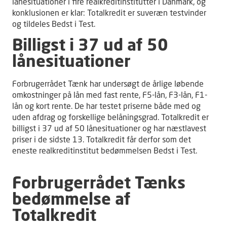
lånesituationer i fire realkreditinstitutter i Danmark, og
konklusionen er klar: Totalkredit er suveræn testvinder
og tildeles Bedst i Test.
Billigst i 37 ud af 50
lånesituationer
Forbrugerrådet Tænk har undersøgt de årlige løbende
omkostninger på lån med fast rente, F5-lån, F3-lån, F1-
lån og kort rente. De har testet priserne både med og
uden afdrag og forskellige belåningsgrad. Totalkredit er
billigst i 37 ud af 50 lånesituationer og har næstlavest
priser i de sidste 13. Totalkredit får derfor som det
eneste realkreditinstitut bedømmelsen Bedst i Test.
Forbrugerrådet Tænks
bedømmelse af
Totalkredit