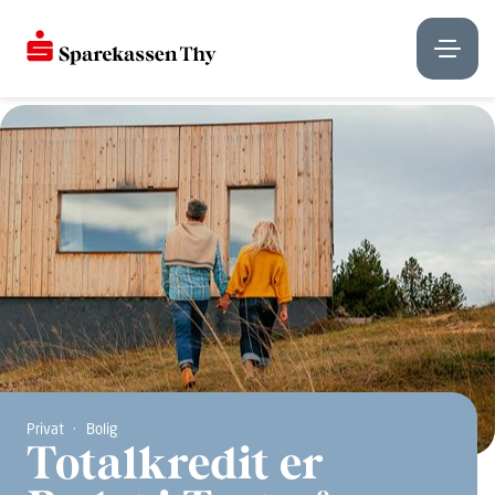
Privat
Bolig
Totalkredit er