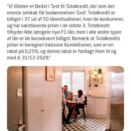
”Vi tildeler et Bedst i Test til Totalkredit, der som det
eneste selskab får bedømmelsen ’God’. Totalkredit er
billigst i 37 ud af 50 lånesituationer, hvor de konkurrerer,
og har næstlaveste priser i de sidste 3. Totalkredit
tilbyder ikke længere nye F1-lån, men i alle andre typer
af lån er de konsekvent billigst. Bemærk at Totalkredits
priser er beregnet inklusive KundeKroner, som er en
rabat på 0,25%, og denne rabat er fastlagt frem til og
med d. 31/12-2028.”