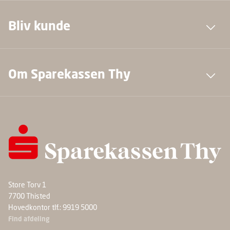
Bliv kunde
Om Sparekassen Thy
Store Torv 1
7700 Thisted
Hovedkontor tlf.: 9919 5000
Find afdeling