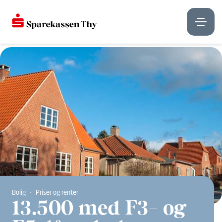
Bolig
Priser og renter
13.500 med F3- og