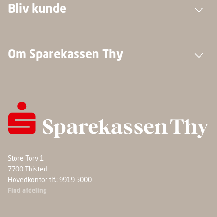
Bliv kunde
Om Sparekassen Thy
Store Torv 1
7700 Thisted
Hovedkontor tlf.: 9919 5000
Find afdeling