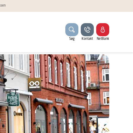
ssen
Søg
Kontakt
NetBank