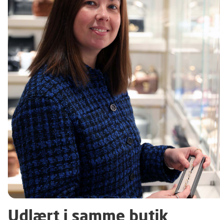
Udlært i samme butik