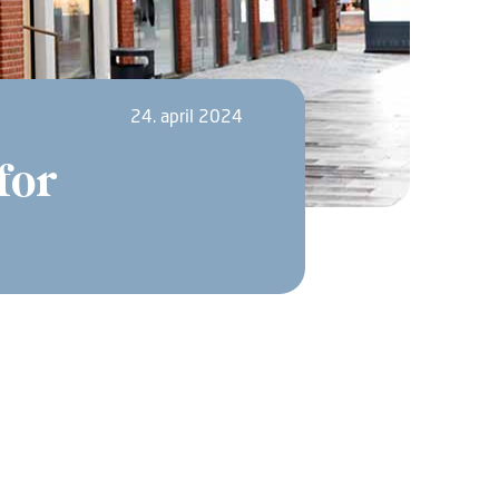
24. april 2024
for