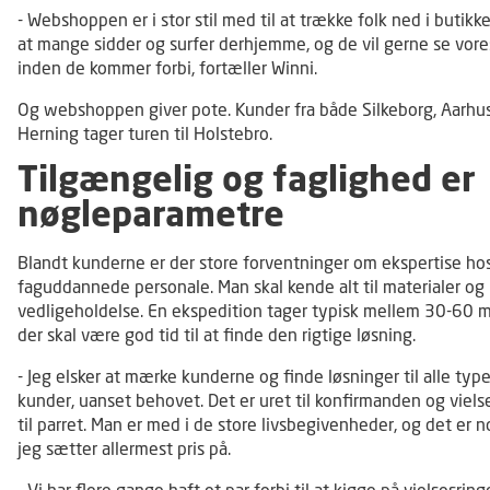
- Webshoppen er i stor stil med til at trække folk ned i butikke
at mange sidder og surfer derhjemme, og de vil gerne se vore
inden de kommer forbi, fortæller Winni.
Og webshoppen giver pote. Kunder fra både Silkeborg, Aarhu
Herning tager turen til Holstebro.
Tilgængelig og faglighed er
nøgleparametre
Blandt kunderne er der store forventninger om ekspertise ho
faguddannede personale. Man skal kende alt til materialer og
vedligeholdelse. En ekspedition tager typisk mellem 30-60 m
der skal være god tid til at finde den rigtige løsning.
- Jeg elsker at mærke kunderne og finde løsninger til alle type
kunder, uanset behovet. Det er uret til konfirmanden og viel
til parret. Man er med i de store livsbegivenheder, og det er n
jeg sætter allermest pris på.