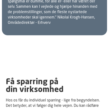
spørgsmål er dumme, for alle er- eller har været der
selv. Sammen kan I vejlede og hjælpe hinanden med
de problemstillinger, som de fleste nystartede
virksomheder skal igennem." Nikolai Krogh-Hansen,
Områdedirektør - Erhverv
Få sparring på
din virksomhed
Hos os får du individuel sparring - lige fra begyndelsen.
Det betyder, at vi følger dig hele vejen. Du kan rådføre