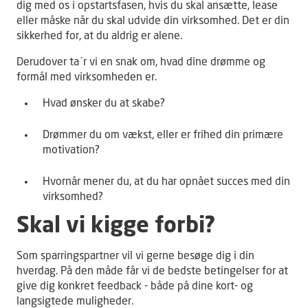
dig med os i opstartsfasen, hvis du skal ansætte, lease
eller måske når du skal udvide din virksomhed. Det er din
sikkerhed for, at du aldrig er alene.
Derudover ta´r vi en snak om, hvad dine drømme og
formål med virksomheden er.
Hvad ønsker du at skabe?
Drømmer du om vækst, eller er frihed din primære
motivation?
Hvornår mener du, at du har opnået succes med din
virksomhed?
Skal vi kigge forbi?
Som sparringspartner vil vi gerne besøge dig i din
hverdag. På den måde får vi de bedste betingelser for at
give dig konkret feedback - både på dine kort- og
langsigtede muligheder.