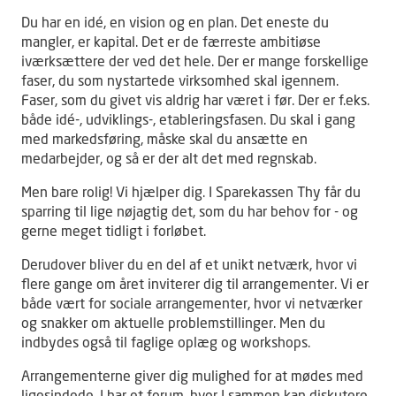
Du har en idé, en vision og en plan. Det eneste du
mangler, er kapital. Det er de færreste ambitiøse
iværksættere der ved det hele. Der er mange forskellige
faser, du som nystartede virksomhed skal igennem.
Faser, som du givet vis aldrig har været i før. Der er f.eks.
både idé-, udviklings-, etableringsfasen. Du skal i gang
med markedsføring, måske skal du ansætte en
medarbejder, og så er der alt det med regnskab.
Men bare rolig! Vi hjælper dig. I Sparekassen Thy får du
sparring til lige nøjagtig det, som du har behov for - og
gerne meget tidligt i forløbet.
Derudover bliver du en del af et unikt netværk, hvor vi
flere gange om året inviterer dig til arrangementer. Vi er
både vært for sociale arrangementer, hvor vi netværker
og snakker om aktuelle problemstillinger. Men du
indbydes også til faglige oplæg og workshops.
Arrangementerne giver dig mulighed for at mødes med