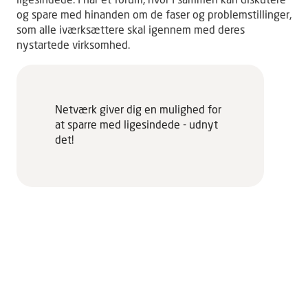
ligesindede. I har et forum, hvor I sammen kan diskutere
og spare med hinanden om de faser og problemstillinger,
som alle iværksættere skal igennem med deres
nystartede virksomhed.
Netværk giver dig en mulighed for
at sparre med ligesindede - udnyt
det!