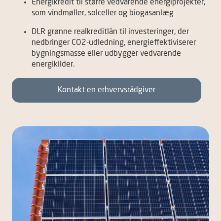
Energikredit til større vedvarende energiprojekter,
som vindmøller, solceller og biogasanlæg
DLR grønne realkreditlån til investeringer, der
nedbringer CO2-udledning, energieffektiviserer
bygningsmasse eller udbygger vedvarende
energikilder.
Kontakt en erhvervsrådgiver