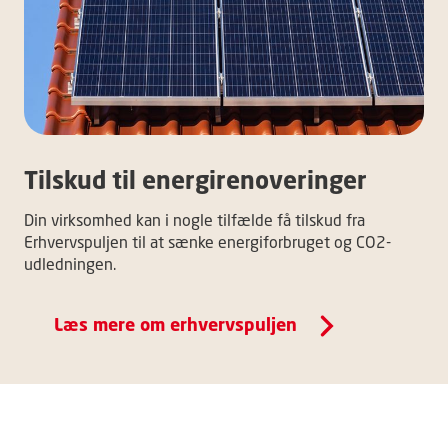
Tilskud til energirenoveringer
Din virksomhed kan i nogle tilfælde få tilskud fra
Erhvervspuljen til at sænke energiforbruget og CO2-
udledningen.
Læs mere om erhvervspuljen